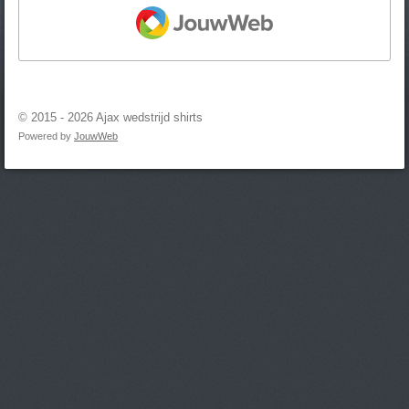
JOUWWEB
© 2015 - 2026 Ajax wedstrijd shirts
Powered by
JouwWeb